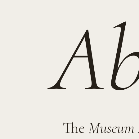
Ab
The
Museum 