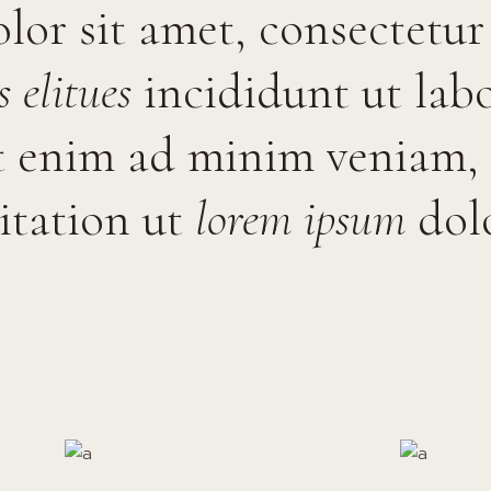
or sit amet, consectetur a
s elitues
incididunt ut labo
t enim ad minim veniam, 
itation ut
lorem ipsum
dolo