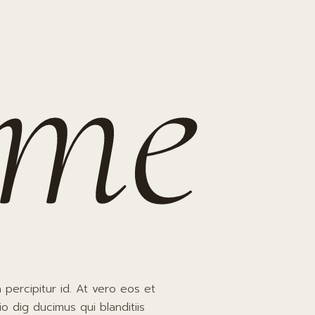
 me
a percipitur id. At vero eos et
o dig ducimus qui blanditiis