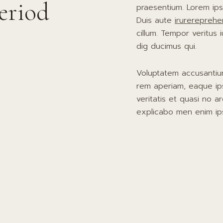
eriod
praesentium. Lorem ips
Duis aute
irurereprehe
cillum. Tempor veritus iu
dig ducimus qui.
Voluptatem accusantiu
rem aperiam, eaque i
veritatis et quasi no a
explicabo men enim ip