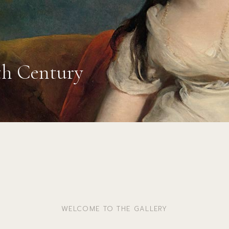
th Century
WELCOME TO THE GALLERY