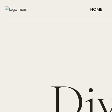
HOME
Di