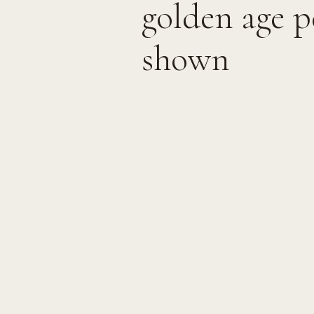
golden age p
shown