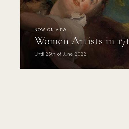
NOW ON VIEW
Women Artists in 17
Until 25th of June 2022