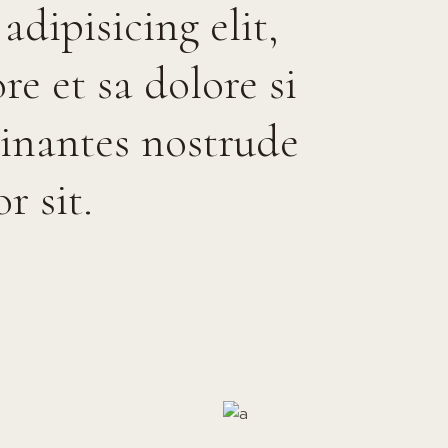
dipisicing elit,
re et sa dolore si
inantes nostrude
r sit.