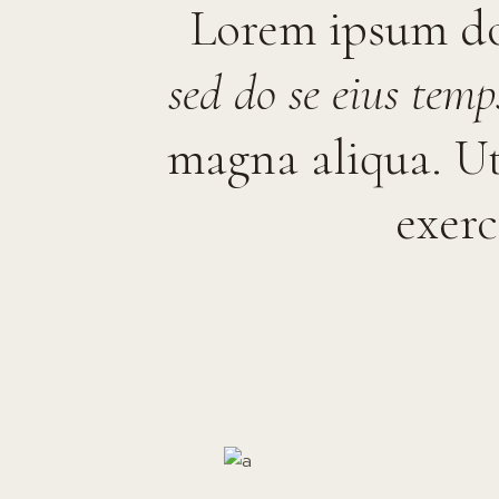
Lorem ipsum dol
sed do se eius temp
magna aliqua. U
exerc